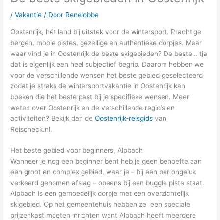
/
Vakantie
/ Door
Renelobbe
Oostenrijk, hét land bij uitstek voor de wintersport. Prachtige
bergen, mooie pistes, gezellige en authentieke dorpjes. Maar
waar vind je in Oostenrijk de beste skigebieden? De beste… tja
dat is eigenlijk een heel subjectief begrip. Daarom hebben we
voor de verschillende wensen het beste gebied geselecteerd
zodat je straks de wintersportvakantie in Oostenrijk kan
boeken die het beste past bij je specifieke wensen. Meer
weten over Oostenrijk en de verschillende regio’s en
activiteiten? Bekijk dan de
Oostenrijk-reisgids
van
Reischeck.nl.
Het beste gebied voor beginners, Alpbach
Wanneer je nog een beginner bent heb je geen behoefte aan
een groot en complex gebied, waar je – bij een per ongeluk
verkeerd genomen afslag – opeens bij een buggle piste staat.
Alpbach is een gemoedelijk dorpje met een overzichtelijk
skigebied. Op het gemeentehuis hebben ze een speciale
prijzenkast moeten inrichten want Alpbach heeft meerdere