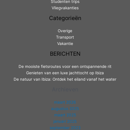
Studenten trips
Vliegvakanties
Categorieën
Overige
Transport
Vakantie
BERICHTEN
De mooiste fietsroutes voor een ontspannende rit
Genieten van een luxe jachttocht op Ibiza
De natuur van Ibiza: Ontdek het eiland vanaf het water
Archieven
maart 2026
augustus 2025
maart 2025
januari 2025
september 2023