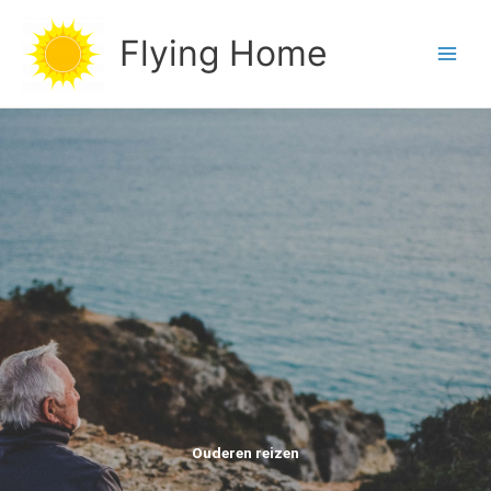
Ga
naar
Flying Home
de
inhoud
Ouderen reizen