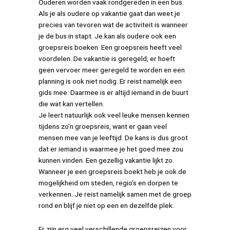
Ouderen worden vaak rondgereden in een bus.
Als je als oudere op vakantie gaat dan weet je
precies van tevoren wat de activiteit is wanneer
je de bus in stapt. Je kan als oudere ook een
groepsreis boeken. Een groepsreis heeft veel
voordelen. De vakantie is geregeld, er hoeft
geen vervoer meer geregeld te worden en een
planning is ook niet nodig. Er reist namelijk een
gids mee. Daarmee is er altijd iemand in de buurt
die wat kan vertellen.
Je leert natuurlijk ook veel leuke mensen kennen
tijdens zo’n groepsreis, want er gaan veel
mensen mee van je leeftijd. De kans is dus groot
dat er iemand is waarmee je het goed mee zou
kunnen vinden. Een gezellig vakantie lijkt zo.
Wanneer je een groepsreis boekt heb je ook de
mogelijkheid om steden, regio’s en dorpen te
verkennen. Je reist namelijk samen met de groep
rond en blijf je niet op een en dezelfde plek.
Er zijn erg veel verschillende groepsreizen voor