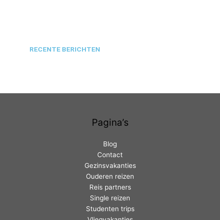
RECENTE BERICHTEN
Pagina’s
Blog
Contact
Gezinsvakanties
Ouderen reizen
Reis partners
Single reizen
Studenten trips
Vliegvakanties