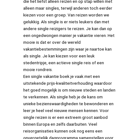
die het liefst alleen reizen en op stap willen met
alleen maar singles, terwijl anderen toch eerder
kiezen voor een groep. Van reizen worden we
gelukkig. Als single is er niets leukers dan met
andere single reizigers te reizen. Je kan dan op
een ongedwongen manier je vakantie vieren. Het
mooie is dat er over de wereld
vakantiebestemmingen zijn waar je naartoe kan
als single. Je kan kiezen voor een leuk
stedentripje, een actieve single reis of een
mooie rondreis.
Een single vakantie boek je vaak met een
uitstekende prijs-kwaliteitverhouding waardoor
het goed mogelijk is om nieuwe steden en landen
te verkennen. Als single heb je de kans om
unieke bezienswaardigheden te bewonderen en
leer je heel veel nieuwe mensen kennen. Voor
single reizen is er een extreem groot aanbod
binnen Europa en zelfs daarbuiten. Veel
reisorganisaties kunnen ook nog eens een
onvergetelijk dagprogramma samenstellen voor