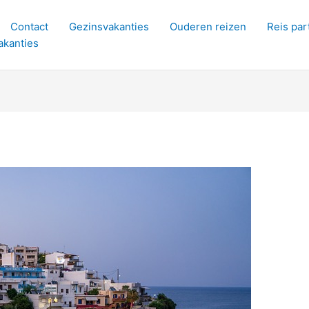
Contact
Gezinsvakanties
Ouderen reizen
Reis par
akanties