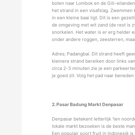
boten naar Lombok en de Gili-eilanden
het strand in een visafslag. Zwemmen k
in een kleine baai ligt. Dit is een geze
de omgeving met wit zand (de rest is z
snorkelen. Het water is er erg helder en
onder andere roggen, zeesterren, maa
Adres; Padangbai. Dit strand heeft gee
kleinere strand bereiken door links v
circa 2-3 minuten zie je een parkeerte
je goed zit. Volg het pad naar beneden 
2. Pasar Badung Markt Denpasar
Denpasar betekent letterlijk ‘ten noor
lokale markt bezoeken is de beste man
Een populair soort fruit in Indonesië i