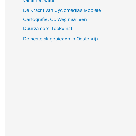
vanaf het water
De Kracht van Cyclomedia’s Mobiele
Cartografie: Op Weg naar een
Duurzamere Toekomst
De beste skigebieden in Oostenrijk