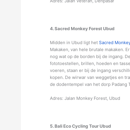
Adres: Jalan Veteran, Denpasar
4. Sacred Monkey Forest Ubud
Midden in Ubud ligt het
Sacred Monkey
Makaken, van hele brutale makaken. E
nog wat op de borden bij de ingang. De
fototoestellen, brillen, hoeden en tas
voeren, staan er bij de ingang verschi
kopen. De wirwar van weggetjes en tra
de dodentempel van het dorp Padang T
Adres: Jalan Monkey Forest, Ubud
5. Bali Eco Cycling Tour Ubud