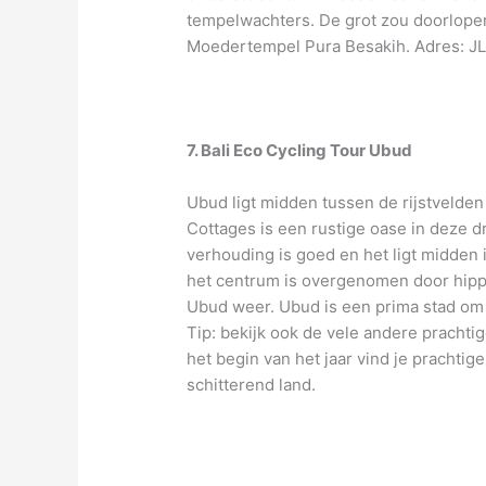
tempelwachters. De grot zou doorlopen 
Moedertempel Pura Besakih. Adres: JL
7. Bali Eco Cycling Tour Ubud
Ubud ligt midden tussen de rijstvelden
Cottages is een rustige oase in deze d
verhouding is goed en het ligt midden 
het centrum is overgenomen door hipp
Ubud weer. Ubud is een prima stad om 
Tip: bekijk ook de vele andere prachti
het begin van het jaar vind je prachti
schitterend land.